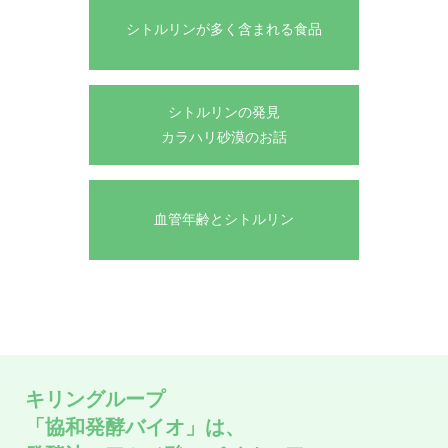
シトルリンが多く含まれる食品
シトルリンの発見
カラハリ砂漠のお話
血管年齢とシトルリン
キリングループ
「協和発酵バイオ」は、