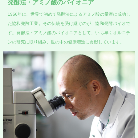
発酵法・アミノ酸のパイオニア
1956年に、世界で初めて発酵法によるアミノ酸の量産に成功し
た協和発酵工業。その伝統を受け継ぐのが、協和発酵バイオで
す。発酵法・アミノ酸のパイオニアとして、いち早くオルニチ
ンの研究に取り組み、世の中の健康増進に貢献しています。