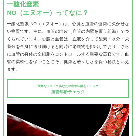
一酸化窒素
NO（エヌオー）ってなに？
一酸化窒素 NO（エヌオー）は、心臓と血管の健康に欠かせな
い物質です。主に、血管の内皮（血管の内壁を覆う組織）でつ
くられています。心臓と血管は、血液を介して酸素・水分・栄
養分を全身に送り届けると同時に老廃物を排出しており、さら
に血管は身体の全細胞をコントロールする重要な器官です。血
管の柔軟性を保つことこそ、健康と若々しさを保つ秘訣といえ
ます。
簡単なテストであなたの血管年齢をチェック
血管年齢チェック