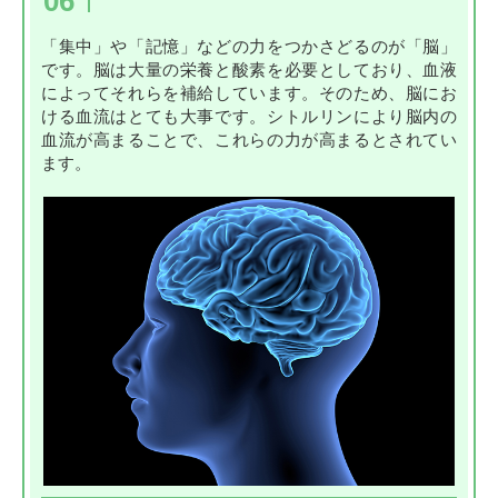
06
「集中」や「記憶」などの力をつかさどるのが「脳」
です。脳は大量の栄養と酸素を必要としており、血液
によってそれらを補給しています。そのため、脳にお
ける血流はとても大事です。シトルリンにより脳内の
血流が高まることで、これらの力が高まるとされてい
ます。