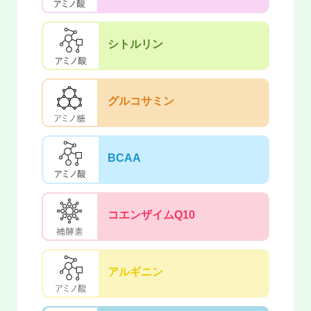
シトルリン
グルコサミン
BCAA
コエンザイムQ10
アルギニン