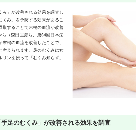
くみ」が改善される効果を調査し
むくみ」を予防する効果があるこ
摂取することで末梢の血流が改善
から（森田匡彦ら、第64回日本栄
が末梢の血流を改善したことで、
と考えられます。足のむくみは女
ルリンを摂って「むくみ知らず」
「手足のむくみ」が改善される効果を調査