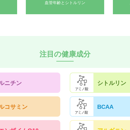
血管年齢とシトルリン
注目の健康成分
ルニチン
シトルリン
ルコサミン
BCAA