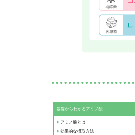
コ
L
基礎からわかるアミノ酸
アミノ酸とは
効果的な摂取方法