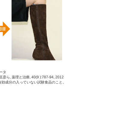
ータ
, 薬理と治療, 40(9 ):787-94, 2012
有効成分の入っていない試験食品のこと。