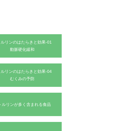
ルリンのはたらきと効果-01
動脈硬化緩和
ルリンのはたらきと効果-04
むくみの予防
トルリンが多く含まれる食品