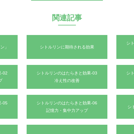
関連記事
シト
リン」
シトルリンに期待される効果
-02
シトルリンのはたらきと効果-03
シト
プ
冷え性の改善
-05
シトルリンのはたらきと効果-06
シ
記憶力・集中力アップ