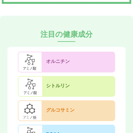
注目の健康成分
オルニチン
シトルリン
グルコサミン