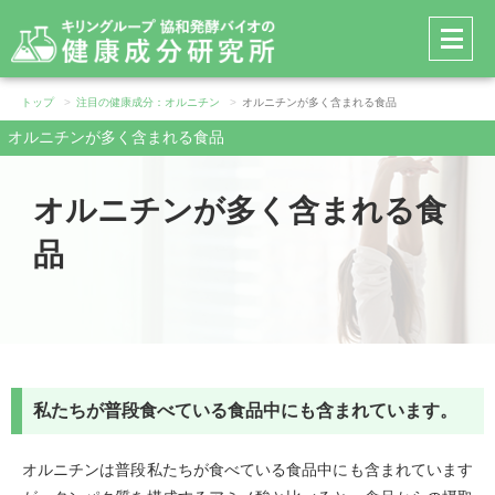
メ
ニ
ュ
ー
トップ
注目の健康成分：オルニチン
オルニチンが多く含まれる食品
を
オルニチンが多く含まれる食品
開
く
オルニチンが多く含まれる食
品
私たちが普段食べている食品中にも含まれています。
オルニチンは普段私たちが食べている食品中にも含まれています