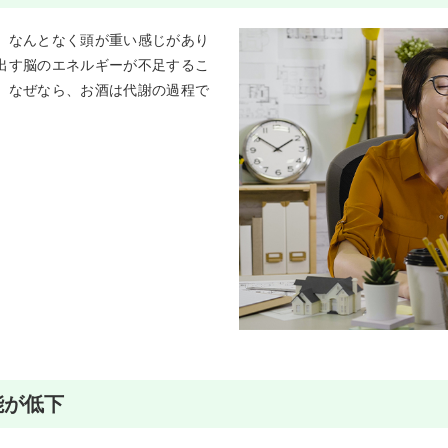
、なんとなく頭が重い感じがあり
出す脳のエネルギーが不足するこ
。なぜなら、お酒は代謝の過程で
能が低下