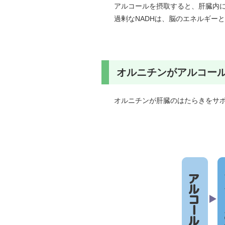
アルコールを摂取すると、肝臓内に
過剰なNADHは、脳のエネルギー
オルニチンがアルコー
オルニチンが肝臓のはたらきをサ