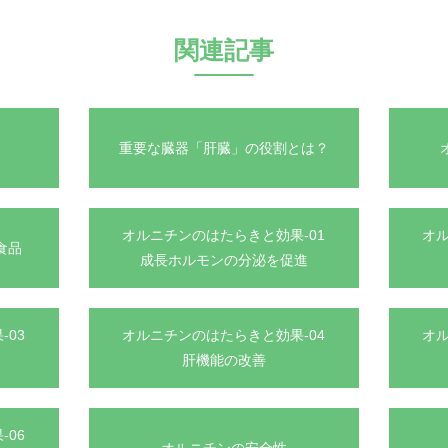
関連記事
ン
重要な臓器「肝臓」の役割とは？
オルニチンのはたらきと効果-01
オル
食品
成長ホルモンの分泌を促進
-03
オルニチンのはたらきと効果-04
オル
肝機能の改善
-06
オルニチンの安全性