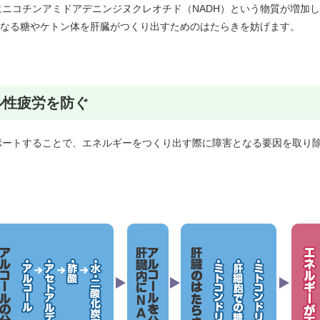
ニコチンアミドアデニンジヌクレオチド（NADH）という物質が増加
となる糖やケトン体を肝臓がつくり出すためのはたらきを妨げます。
ル性疲労を防ぐ
ポートすることで、エネルギーをつくり出す際に障害となる要因を取り