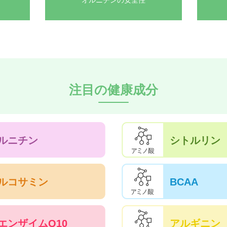
注目の健康成分
ルニチン
シトルリン
ルコサミン
BCAA
エンザイムQ10
アルギニン