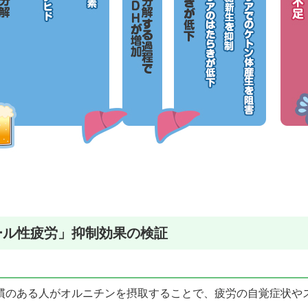
ール性疲労」抑制効果の検証
慣のある人がオルニチンを摂取することで、疲労の自覚症状や