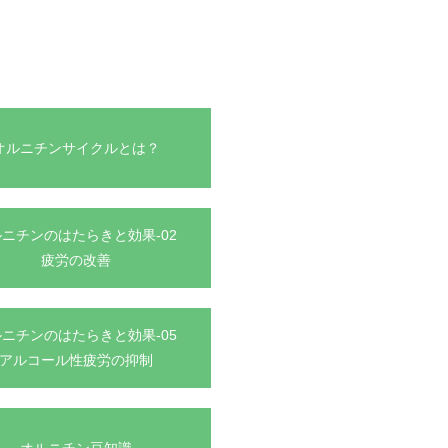
オルニチンサイクルとは？
ニチンのはたらきと効果-02
疲労の改善
ニチンのはたらきと効果-05
アルコール性疲労の抑制
オルニチン豆知識