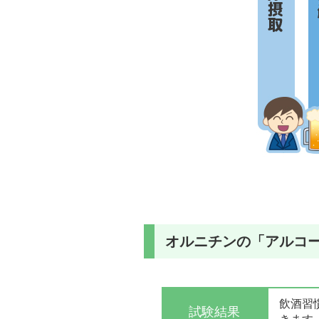
オルニチンの「アルコ
飲酒習
試験結果