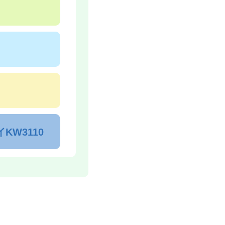
イKW3110