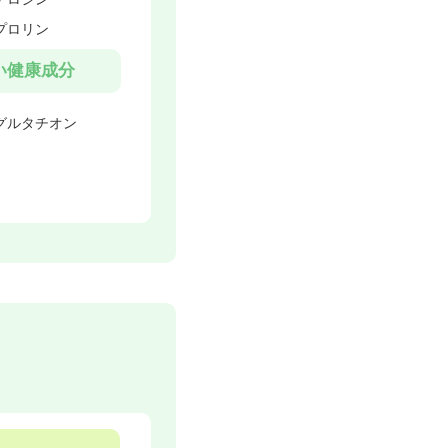
プロリン
い健康成分
グルタチオン