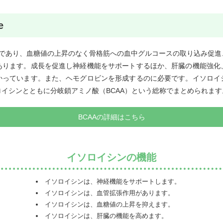
e
つであり、血糖値の上昇のなく骨格筋への血中グルコースの取り込み促進
あります。成長を促進し神経機能をサポートするほか、肝臓の機能強化
かっています。また、ヘモグロビンを形成するのに必要です。イソロイ
イシンとともに分岐鎖アミノ酸（BCAA）という総称でまとめられます
BCAAの詳細はこちら
イソロイシンの機能
イソロイシンは、神経機能をサポートします。
イソロイシンは、血管拡張作用があります。
イソロイシンは、血糖値の上昇を抑えます。
イソロイシンは、肝臓の機能を高めます。