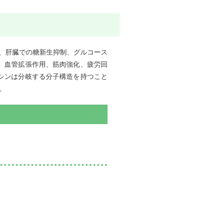
、肝臓での糖新生抑制、グルコース
、血管拡張作用、筋肉強化、疲労回
シンは分岐する分子構造を持つこと
。