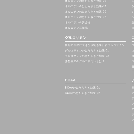
オルニチンのはたらきと効果-03
オルニチンのはたらきと効果-04
オルニチンのはたらきと効果-05
オルニチンのはたらきと効果-06
オルニチンの安全性
オルニチン豆知識
グルコサミン
軟骨の生成に大きな役割を果たすグルコサミン
グルコサミンのはたらきと効果-01
グルコサミンのはたらきと効果-02
発酵由来のグルコサミンとは？
BCAA
BCAAのはたらきと効果-01
BCAAのはたらきと効果-02