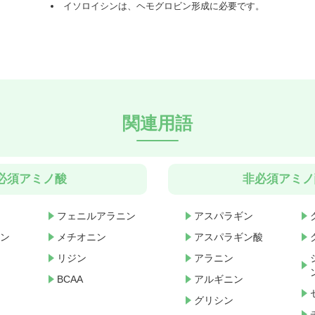
イソロイシンは、ヘモグロビン形成に必要です。
関連用語
必須アミノ酸
非必須アミノ
フェニルアラニン
アスパラギン
ン
メチオニン
アスパラギン酸
リジン
アラニン
BCAA
アルギニン
グリシン