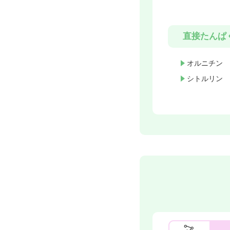
直接たんぱ
オルニチン
シトルリン