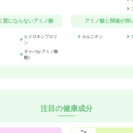
く質にならないアミノ酸
アミノ酸と関連が深
ヒドロキシプロリ
カルニチン
ン
ギャバ(γ-アミノ酪
酸)
注目の健康成分