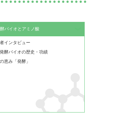
酵バイオとアミノ酸
者インタビュー
発酵バイオの歴史・功績
の恵み「発酵」