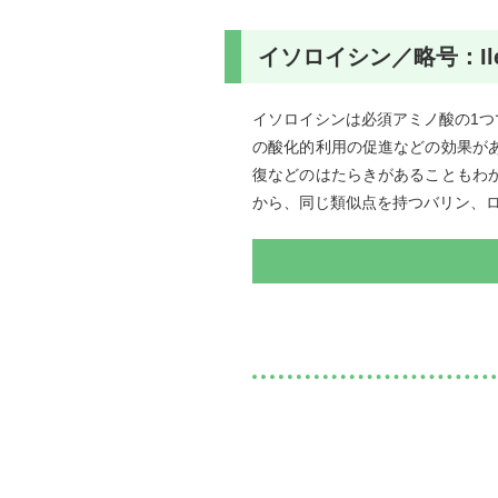
イソロイシン／略号：Il
イソロイシンは必須アミノ酸の1
の酸化的利用の促進などの効果が
復などのはたらきがあることもわ
から、同じ類似点を持つバリン、ロ